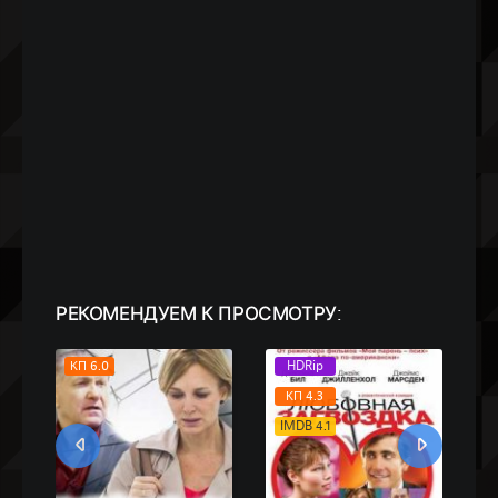
РЕКОМЕНДУЕМ
К ПРОСМОТРУ:
КП 6.0
HDRip
КП 4.3
IMDB 4.1