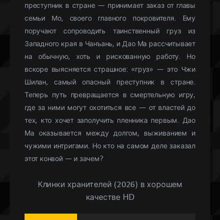
преступник в стране — принимает заказ от главы
семьи Мо, своего главного покровителя. Ему
поручают сопроводить таинственный груз из
Западного края в Чанъань, и Дао Ма рассчитывает
на обычную, хоть и рискованную работу. Но
вскоре выясняется страшное: «груз» — это Чжи
Шилан, самый опасный преступник в стране.
Теперь путь превращается в смертельную игру,
где за ними могут охотиться все — от властей до
тех, кто хочет заполучить пленника первым. Дао
Ма оказывается между долгом, выживанием и
чужими интригами. Но кто на самом деле заказал
этот конвой — и зачем?
Клинки хранителей (2026) в хорошем
качестве HD