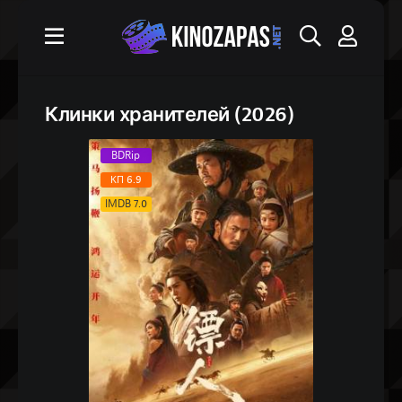
Клинки хранителей (2026)
BDRip
КП 6.9
IMDB 7.0