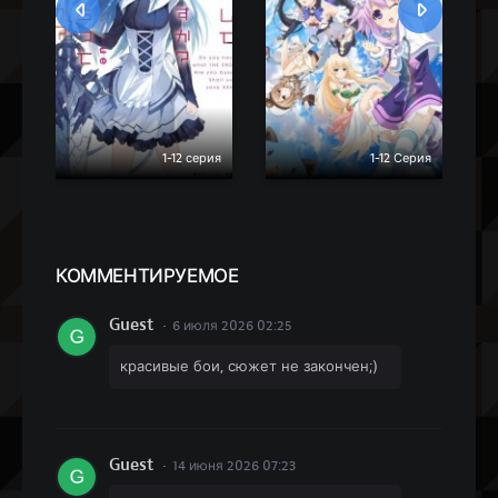
1-12 серия
1-12 Серия
КОММЕН
ТИРУЕМОЕ
Guest
6 июля 2026 02:25
красивые бои, сюжет не закончен;)
Guest
14 июня 2026 07:23